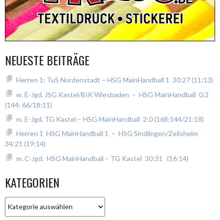
NEUESTE BEITRÄGE
Herren 1: TuS Nordenstadt – HSG MainHandball 1 30:27 (11:13)
w. E-Jgd. JSG Kastel/BIK Wiesbaden – HSG MainHandball 0:2
(144: 66/18:11)
m. E-Jgd. TG Kastel – HSG MainHandball 2:0 (168:144/21:18)
Herren 1 HSG MainHandball 1 – HSG Sindlingen/Zeilsheim
34:21 (19:14)
m. C-Jgd. HSG MainHandball – TG Kastel 30:31 (16:14)
KATEGORIEN
Kategorien