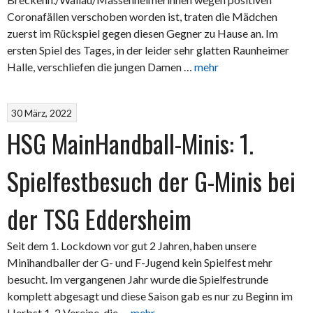
Coronafällen verschoben worden ist, traten die Mädchen
zuerst im Rückspiel gegen diesen Gegner zu Hause an. Im
ersten Spiel des Tages, in der leider sehr glatten Raunheimer
Halle, verschliefen die jungen Damen …
mehr
30 März, 2022
HSG MainHandball-Minis: 1.
Spielfestbesuch der G-Minis bei
der TSG Eddersheim
Seit dem 1. Lockdown vor gut 2 Jahren, haben unsere
Minihandballer der G- und F-Jugend kein Spielfest mehr
besucht. Im vergangenen Jahr wurde die Spielfestrunde
komplett abgesagt und diese Saison gab es nur zu Beginn im
Herbst 1-2 Vereine, die …
mehr