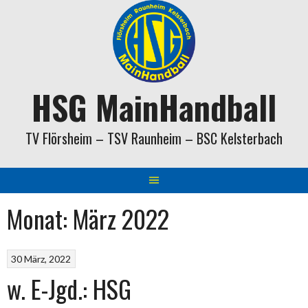
Springe
zum
Inhalt
HSG MainHandball
TV Flörsheim – TSV Raunheim – BSC Kelsterbach
Monat:
März 2022
30 März, 2022
w. E-Jgd.: HSG