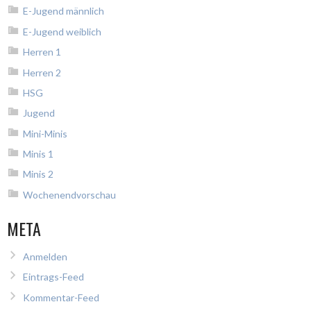
E-Jugend männlich
E-Jugend weiblich
Herren 1
Herren 2
HSG
Jugend
Mini-Minis
Minis 1
Minis 2
Wochenendvorschau
META
Anmelden
Eintrags-Feed
Kommentar-Feed