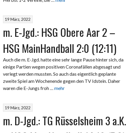
19 März, 2022
m. E-Jgd.: HSG Obere Aar 2 –
HSG MainHandball 2:0 (12:11)
Auch die m. E-Jgd. hatte eine sehr lange Pause hinter sich, da
einige Partien wegen positiven Coronafällen abgesagt und
verlegt werden mussten. So auch das eigentlich geplante
zweite Spiel am Wochenende gegen den TV Idstein. Daher
waren die E-Jungs froh …
mehr
19 März, 2022
m. D-Jgd.: TG Rüsselsheim 3 a.K.