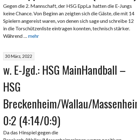
Gegen die 2. Mannschaft, der HSG EppLa hatten die E-Jungs
keine Chance. Von Beginn an zeigten sich die Gäste, die mit 14
Spielern angereist waren, von denen sich sage und schreibe 12
in die Torschützenliste eintragen konnten, technisch stärker.
Während …
mehr
30 März, 2022
w. E-Jgd.: HSG MainHandball –
HSG
Breckenheim/Wallau/Massenhei
0:2 (4:14/0:9)
Da das Hinspiel gegen die
Breckenh./Wallau/Massenheimerinnen wegen positiven