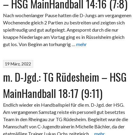
– HSG MainHandball 14:16 (7:8)
Nach wochenlanger Pause hatten die D-Jungs am vergangenen
Wochenende gleich 2 Partien zu bestreiten und zeigten sich
spielfreudig und gut aufgelegt. Angespornt durch die nur
knappe Niederlage am Vortag ging es in Rüsselsheim gleich
gut los. Von Beginn an torhungrig …
mehr
19 März, 2022
m. D-Jgd.: TG Rüdesheim – HSG
MainHandball 18:17 (9:11)
Endlich wieder ein Handballspiel für die m. D-Jgd. der HSG.
Am vergangenen Samstag reiste ein personell gut besetztes
Team in den Rheingau zur TG Rüdesheim. Begleitet wurde die
Mannschaft von C-Jugendtrainerin Michelle Bächler, da der
etatmäßige Trainer Lukas Ochs zeitgleich …
mehr