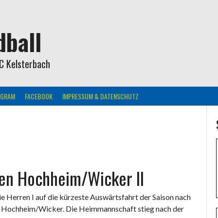
ball
C Kelsterbach
AGRAM
FACEBOOK
IMPRESSUM & DATENSCHUTZ
en Hochheim/Wicker II
Herren I auf die kürzeste Auswärtsfahrt der Saison nach
 Hochheim/Wicker. Die Heimmannschaft stieg nach der