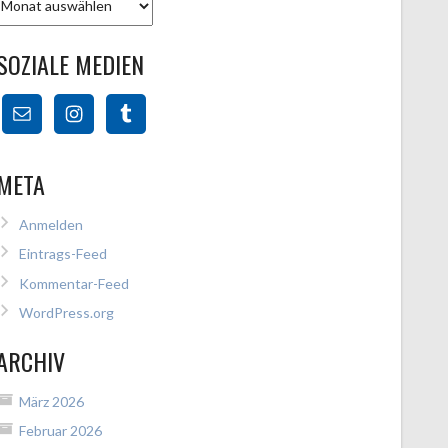
SOZIALE MEDIEN
META
Anmelden
Eintrags-Feed
Kommentar-Feed
WordPress.org
ARCHIV
März 2026
Februar 2026