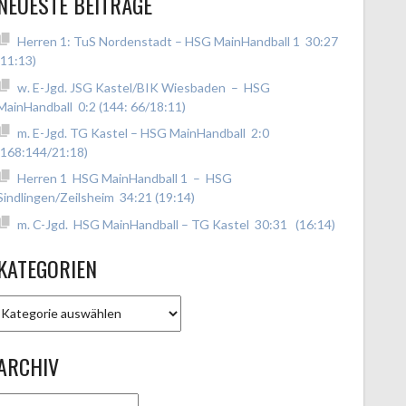
NEUESTE BEITRÄGE
Herren 1: TuS Nordenstadt – HSG MainHandball 1 30:27
(11:13)
w. E-Jgd. JSG Kastel/BIK Wiesbaden – HSG
MainHandball 0:2 (144: 66/18:11)
m. E-Jgd. TG Kastel – HSG MainHandball 2:0
(168:144/21:18)
Herren 1 HSG MainHandball 1 – HSG
Sindlingen/Zeilsheim 34:21 (19:14)
m. C-Jgd. HSG MainHandball – TG Kastel 30:31 (16:14)
KATEGORIEN
Kategorien
ARCHIV
Archiv