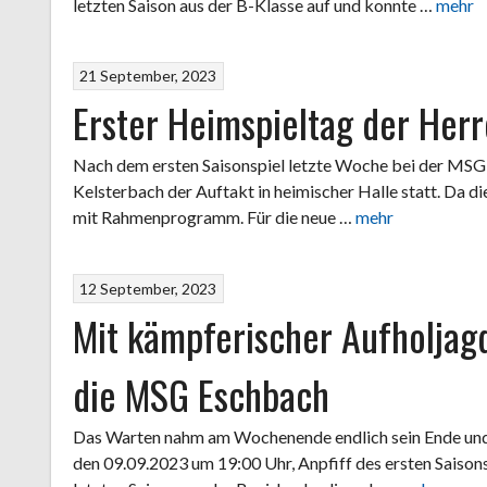
letzten Saison aus der B-Klasse auf und konnte …
mehr
21 September, 2023
Erster Heimspieltag der Herr
Nach dem ersten Saisonspiel letzte Woche bei der MSG
Kelsterbach der Auftakt in heimischer Halle statt. Da d
mit Rahmenprogramm. Für die neue …
mehr
12 September, 2023
Mit kämpferischer Aufholja
die MSG Eschbach
Das Warten nahm am Wochenende endlich sein Ende und
den 09.09.2023 um 19:00 Uhr, Anpfiff des ersten Saiso