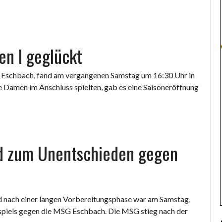
en I geglückt
 Eschbach, fand am vergangenen Samstag um 16:30 Uhr in
ie Damen im Anschluss spielten, gab es eine Saisoneröffnung
gd zum Unentschieden gegen
 nach einer langen Vorbereitungsphase war am Samstag,
nspiels gegen die MSG Eschbach. Die MSG stieg nach der