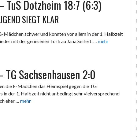
– TuS Dotzheim 18:7 (6:3)
UGEND SIEGT KLAR
B-Mädchen schwer und konnten vor allem in der 1. Halbzeit
ieder mit der genesenen Torfrau Jana Seifert, …
mehr
 – TG Sachsenhausen 2:0
ten die E-Mädchen das Heimspiel gegen die TG
s in der 1. Halbzeit nicht unbedingt sehr vielversprechend
ich eher …
mehr