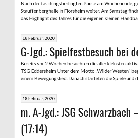
Nach der faschingsbedingten Pause am Wochenende, geht
Stauffenberghalle in Flörsheim weiter. Am Samstag finde
das Highlight des Jahres für die eigenen kleinen Handba
18 Februar, 2020
G-Jgd.: Spielfestbesuch bei 
Bereits vor 2 Wochen besuchten die allerkleinsten akt
TSG Eddersheim Unter dem Motto „Wilder Westen“ bega
einem Bewegungslied. Danach starteten die Spiele und d
18 Februar, 2020
m. A-Jgd.: JSG Schwarzbach 
(17:14)