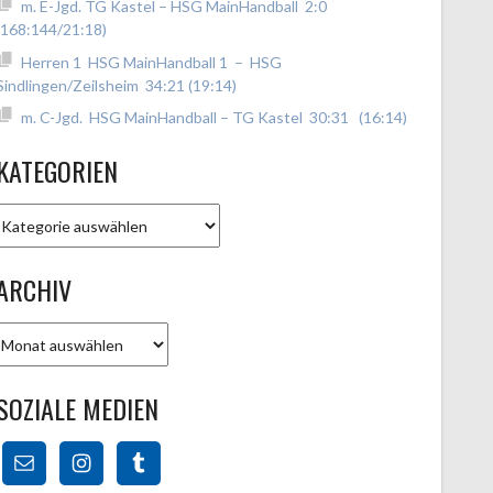
m. E-Jgd. TG Kastel – HSG MainHandball 2:0
(168:144/21:18)
Herren 1 HSG MainHandball 1 – HSG
Sindlingen/Zeilsheim 34:21 (19:14)
m. C-Jgd. HSG MainHandball – TG Kastel 30:31 (16:14)
KATEGORIEN
Kategorien
ARCHIV
Archiv
SOZIALE MEDIEN