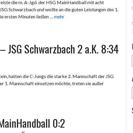
reiste die m. A-Jgd. der HSG MainHandball mit acht
JSG Schwarzbach und wollte an die guten Leistungen des 1.
ie ersten Minuten ließen …
mehr
 – JSG Schwarzbach 2 a.K. 8:34
ein, hatten die C-Jungs die starke 2. Mannschaft der JSG
r 1. Mannschaft einsetzen möchte, treten sie außer
 MainHandball 0:2