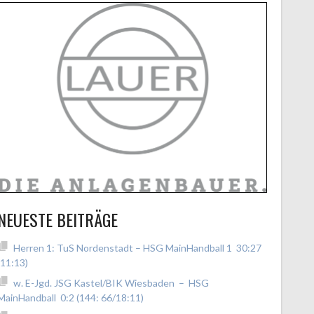
NEUESTE BEITRÄGE
Herren 1: TuS Nordenstadt – HSG MainHandball 1 30:27
(11:13)
w. E-Jgd. JSG Kastel/BIK Wiesbaden – HSG
MainHandball 0:2 (144: 66/18:11)