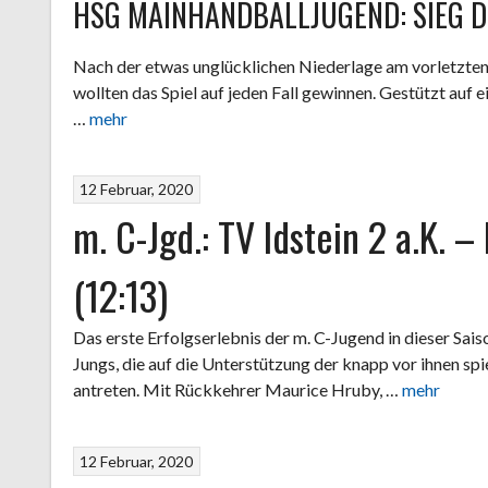
HSG MAINHANDBALLJUGEND: SIEG D
Nach der etwas unglücklichen Niederlage am vorletzte
wollten das Spiel auf jeden Fall gewinnen. Gestützt auf e
…
mehr
12 Februar, 2020
m. C-Jgd.: TV Idstein 2 a.K.
(12:13)
Das erste Erfolgserlebnis der m. C-Jugend in dieser Saiso
Jungs, die auf die Unterstützung der knapp vor ihnen sp
antreten. Mit Rückkehrer Maurice Hruby, …
mehr
12 Februar, 2020