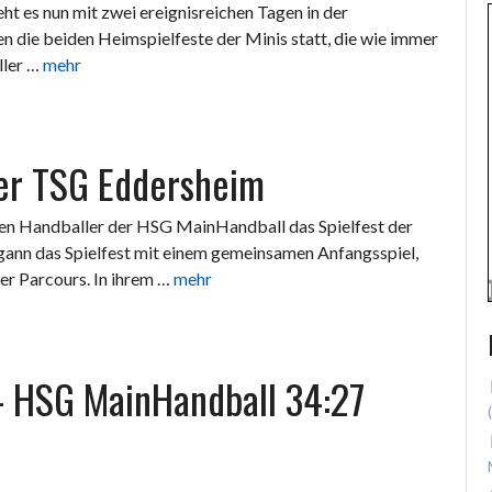
 es nun mit zwei ereignisreichen Tagen in der
n die beiden Heimspielfeste der Minis statt, die wie immer
ller …
mehr
der TSG Eddersheim
iven Handballer der HSG MainHandball das Spielfest der
nn das Spielfest mit einem gemeinsamen Anfangsspiel,
er Parcours. In ihrem …
mehr
– HSG MainHandball 34:27