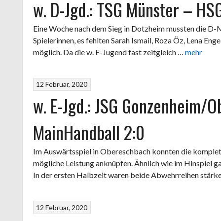
w. D-Jgd.: TSG Münster – HSG
Eine Woche nach dem Sieg in Dotzheim mussten die D-
Spielerinnen, es fehlten Sarah Ismail, Roza Öz, Lena Eng
möglich. Da die w. E-Jugend fast zeitgleich …
mehr
12 Februar, 2020
w. E-Jgd.: JSG Gonzenheim/
MainHandball 2:0
Im Auswärtsspiel in Obereschbach konnten die komplet
mögliche Leistung anknüpfen. Ähnlich wie im Hinspiel ga
In der ersten Halbzeit waren beide Abwehrreihen stärke
12 Februar, 2020