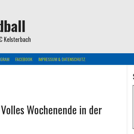
ball
C Kelsterbach
AGRAM
FACEBOOK
IMPRESSUM & DATENSCHUTZ
 Volles Wochenende in der