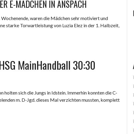
ER E-MÄDCHEN IN ANSPACH
n Wochenende, waren die Mädchen sehr motiviert und
ine starke Torwartleistung von Luzia Elez in der 1. Halbzeit,
 – HSG MainHandball 30:30
n holten sich die Jungs in Idstein. Immerhin konnten die C-
ielenden m. D-Jgd. dieses Mal verzichten mussten, komplett