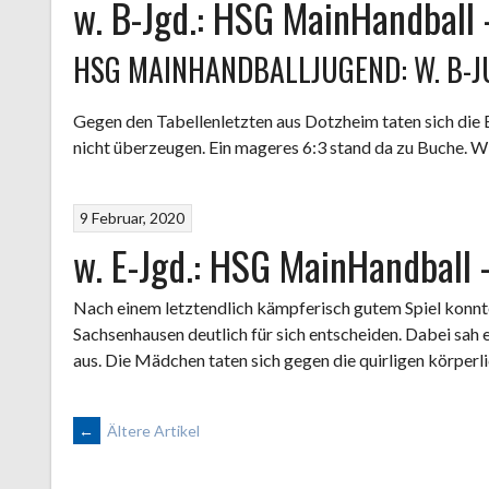
w. B-Jgd.: HSG MainHandball 
HSG MAINHANDBALLJUGEND: W. B-J
Gegen den Tabellenletzten aus Dotzheim taten sich die 
nicht überzeugen. Ein mageres 6:3 stand da zu Buche. W
9 Februar, 2020
w. E-Jgd.: HSG MainHandball
Nach einem letztendlich kämpferisch gutem Spiel konn
Sachsenhausen deutlich für sich entscheiden. Dabei sah e
aus. Die Mädchen taten sich gegen die quirligen körperl
BEITRAGSNAVIGATION
←
Ältere Artikel