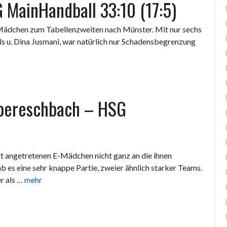
 MainHandball 33:10 (17:5)
Mädchen zum Tabellenzweiten nach Münster. Mit nur sechs
els u. Dina Jusmani, war natürlich nur Schadensbegrenzung
Obereschbach – HSG
t angetretenen E-Mädchen nicht ganz an die ihnen
b es eine sehr knappe Partie, zweier ähnlich starker Teams.
r als …
mehr