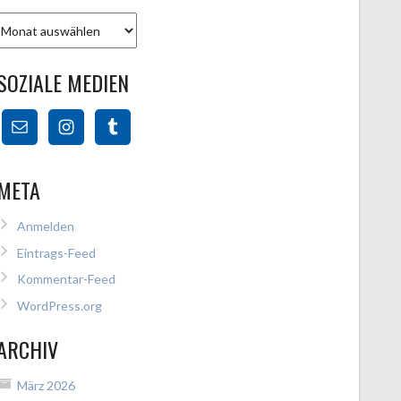
Archiv
SOZIALE MEDIEN
META
Anmelden
Eintrags-Feed
Kommentar-Feed
WordPress.org
ARCHIV
März 2026