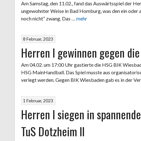
Am Samstag, den 11.02., fand das Auswärtsspiel der Herr
ungewohnter Weise in Bad Homburg, was den ein oder a
noch nicht“ zwang. Das …
mehr
8 Februar, 2023
Herren I gewinnen gegen die
Am 04.02. um 17:00 Uhr gastierte die HSG BIK Wiesbad
HSG MainHandball. Das Spiel musste aus organisatorisc
verlegt werden. Gegen BIK Wiesbaden gab es in der V
1 Februar, 2023
Herren I siegen in spannende
TuS Dotzheim II