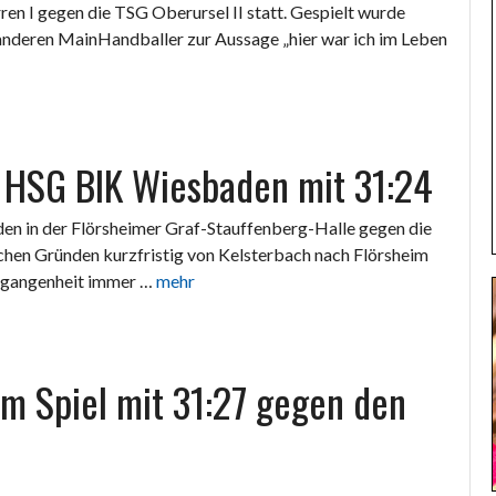
en I gegen die TSG Oberursel II statt. Gespielt wurde
nderen MainHandballer zur Aussage „hier war ich im Leben
 HSG BIK Wiesbaden mit 31:24
en in der Flörsheimer Graf-Stauffenberg-Halle gegen die
hen Gründen kurzfristig von Kelsterbach nach Flörsheim
ergangenheit immer …
mehr
m Spiel mit 31:27 gegen den