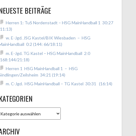
NEUESTE BEITRÄGE
Herren 1: TuS Nordenstadt – HSG MainHandball 1 30:27
(11:13)
w. E-Jgd. JSG Kastel/BIK Wiesbaden – HSG
MainHandball 0:2 (144: 66/18:11)
m. E-Jgd. TG Kastel – HSG MainHandball 2:0
(168:144/21:18)
Herren 1 HSG MainHandball 1 – HSG
Sindlingen/Zeilsheim 34:21 (19:14)
m. C-Jgd. HSG MainHandball – TG Kastel 30:31 (16:14)
KATEGORIEN
Kategorien
ARCHIV