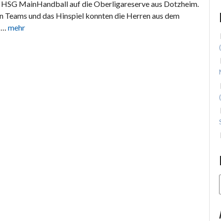
r HSG MainHandball auf die Oberligareserve aus Dotzheim.
en Teams und das Hinspiel konnten die Herren aus dem
d …
mehr