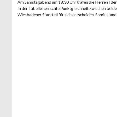
Am Samstagabend um 18:30 Uhr trafen die Herren I de
In der Tabelle herrschte Punktgleichheit zwischen beid
Wiesbadener Stadtteil für sich entscheiden. Somit stan