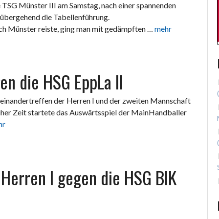
 TSG Münster III am Samstag, nach einer spannenden
orübergehend die Tabellenführung.
ch Münster reiste, ging man mit gedämpften …
mehr
en die HSG EppLa II
inandertreffen der Herren I und der zweiten Mannschaft
her Zeit startete das Auswärtsspiel der MainHandballer
hr
 Herren I gegen die HSG BIK