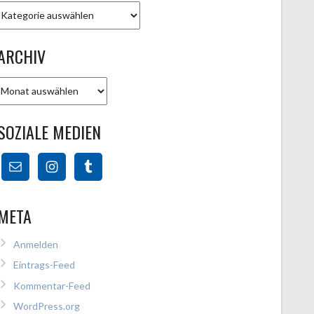
Kategorien
ARCHIV
Archiv
SOZIALE MEDIEN
META
Anmelden
Eintrags-Feed
Kommentar-Feed
WordPress.org