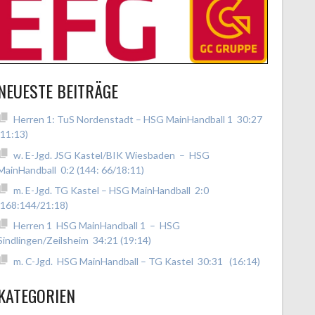
NEUESTE BEITRÄGE
Herren 1: TuS Nordenstadt – HSG MainHandball 1 30:27
(11:13)
w. E-Jgd. JSG Kastel/BIK Wiesbaden – HSG
MainHandball 0:2 (144: 66/18:11)
m. E-Jgd. TG Kastel – HSG MainHandball 2:0
(168:144/21:18)
Herren 1 HSG MainHandball 1 – HSG
Sindlingen/Zeilsheim 34:21 (19:14)
m. C-Jgd. HSG MainHandball – TG Kastel 30:31 (16:14)
KATEGORIEN