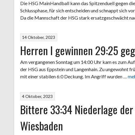
Die HSG MainHandball kann das Spitzenduell gegen die
Schlussphase, für sich entscheiden und schnappt sich v
Da die Mannschaft der HSG stark ersatzgeschwächt na
14 Oktober, 2023
Herren I gewinnen 29:25 geg
Am vergangenen Sonntag um 14:00 Uhr kam es zum Aufe
der HSG aus Eppstein und Langenhain. Zu ungewohnt frü
mit einer stabilen 6:0 Deckung. Im Angriff wurden …
me
4 Oktober, 2023
Bittere 33:34 Niederlage der
Wiesbaden