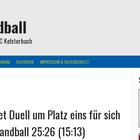
ball
C Kelsterbach
AGRAM
FACEBOOK
IMPRESSUM & DATENSCHUTZ
 Duell um Platz eins für sich
ndball 25:26 (15:13)