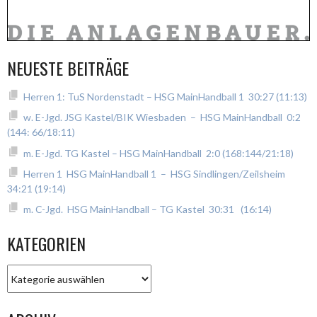
NEUESTE BEITRÄGE
Herren 1: TuS Nordenstadt – HSG MainHandball 1 30:27 (11:13)
w. E-Jgd. JSG Kastel/BIK Wiesbaden – HSG MainHandball 0:2
(144: 66/18:11)
m. E-Jgd. TG Kastel – HSG MainHandball 2:0 (168:144/21:18)
Herren 1 HSG MainHandball 1 – HSG Sindlingen/Zeilsheim
34:21 (19:14)
m. C-Jgd. HSG MainHandball – TG Kastel 30:31 (16:14)
KATEGORIEN
Kategorien