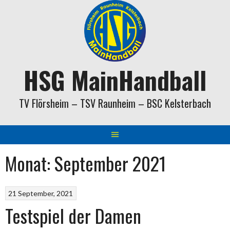
Springe
zum
Inhalt
HSG MainHandball
TV Flörsheim – TSV Raunheim – BSC Kelsterbach
Monat:
September 2021
21 September, 2021
Testspiel der Damen