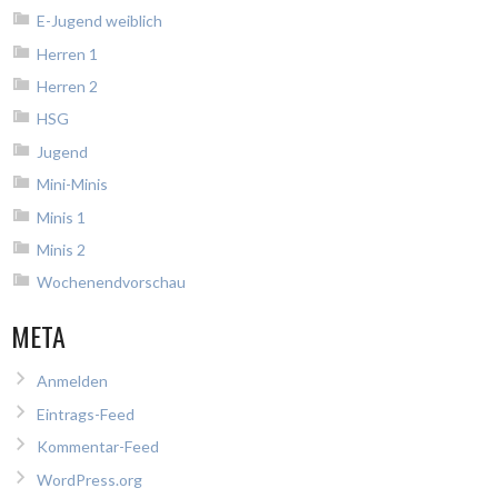
E-Jugend weiblich
Herren 1
Herren 2
HSG
Jugend
Mini-Minis
Minis 1
Minis 2
Wochenendvorschau
META
Anmelden
Eintrags-Feed
Kommentar-Feed
WordPress.org