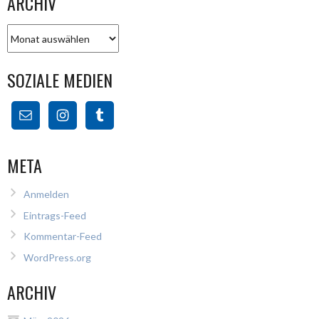
ARCHIV
Archiv
SOZIALE MEDIEN
META
Anmelden
Eintrags-Feed
Kommentar-Feed
WordPress.org
ARCHIV