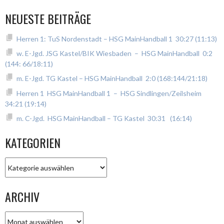
NEUESTE BEITRÄGE
Herren 1: TuS Nordenstadt – HSG MainHandball 1 30:27 (11:13)
w. E-Jgd. JSG Kastel/BIK Wiesbaden – HSG MainHandball 0:2
(144: 66/18:11)
m. E-Jgd. TG Kastel – HSG MainHandball 2:0 (168:144/21:18)
Herren 1 HSG MainHandball 1 – HSG Sindlingen/Zeilsheim
34:21 (19:14)
m. C-Jgd. HSG MainHandball – TG Kastel 30:31 (16:14)
KATEGORIEN
Kategorien
ARCHIV
Archiv