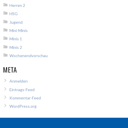
Herren 2
HSG
Jugend
Mini-Minis
Minis 1
Minis 2
Wochenendvorschau
META
Anmelden
Eintrags-Feed
Kommentar-Feed
WordPress.org