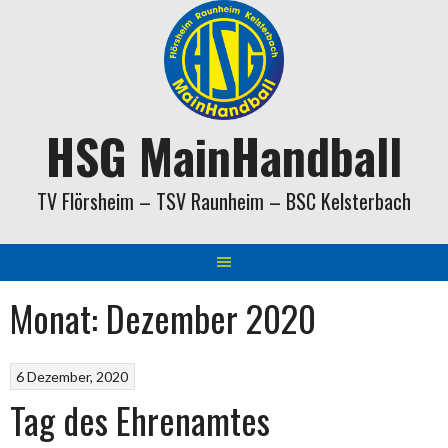
Springe
zum
Inhalt
HSG MainHandball
TV Flörsheim – TSV Raunheim – BSC Kelsterbach
Monat:
Dezember 2020
6 Dezember, 2020
Tag des Ehrenamtes