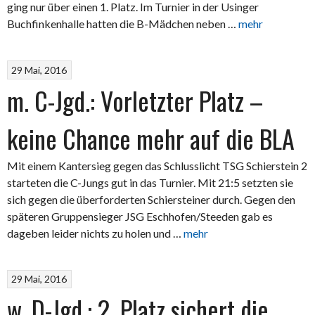
ging nur über einen 1. Platz. Im Turnier in der Usinger
Buchfinkenhalle hatten die B-Mädchen neben …
mehr
29 Mai, 2016
m. C-Jgd.: Vorletzter Platz –
keine Chance mehr auf die BLA
Mit einem Kantersieg gegen das Schlusslicht TSG Schierstein 2
starteten die C-Jungs gut in das Turnier. Mit 21:5 setzten sie
sich gegen die überforderten Schiersteiner durch. Gegen den
späteren Gruppensieger JSG Eschhofen/Steeden gab es
dageben leider nichts zu holen und …
mehr
29 Mai, 2016
w. D-Jgd.: 2. Platz sichert die