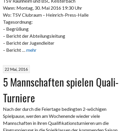
TSV Raunheim und BSC Kelsterbach
Wann: Montag, 30. Mai 2016 19:30 Uhr
Wo: TSV Clubraum – Heinrich-Press-Halle
Tagesordnung:
– Begrüßung
– Bericht der Abteilungsleitung
– Bericht der Jugendleiter
– Bericht …
mehr
22 Mai, 2016
5 Mannschaften spielen Quali-
Turniere
Nach der durch die Feiertage bedingten 2-wöchigen
Spielpause, werden am Wochenende wieder viele
Mannschaften in ihren Qualifikationsturnieren um die
Eingruppierung in die Spielklassen der kommenden Saison