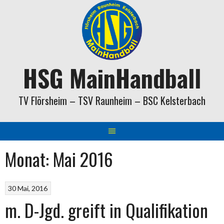
Springe
zum
Inhalt
HSG MainHandball
TV Flörsheim – TSV Raunheim – BSC Kelsterbach
Monat:
Mai 2016
30 Mai, 2016
m. D-Jgd. greift in Qualifikation