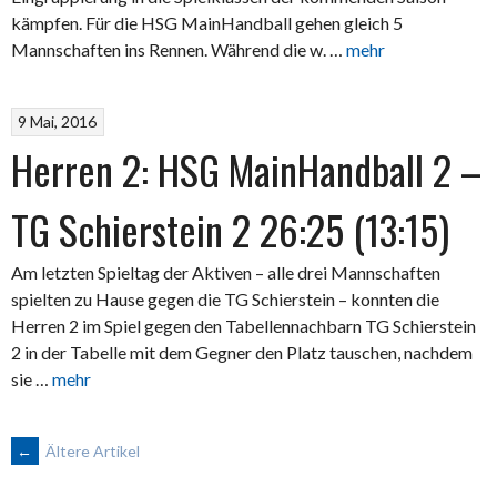
kämpfen. Für die HSG MainHandball gehen gleich 5
Mannschaften ins Rennen. Während die w. …
mehr
9 Mai, 2016
Herren 2: HSG MainHandball 2 –
TG Schierstein 2 26:25 (13:15)
Am letzten Spieltag der Aktiven – alle drei Mannschaften
spielten zu Hause gegen die TG Schierstein – konnten die
Herren 2 im Spiel gegen den Tabellennachbarn TG Schierstein
2 in der Tabelle mit dem Gegner den Platz tauschen, nachdem
sie …
mehr
BEITRAGSNAVIGATION
←
Ältere Artikel