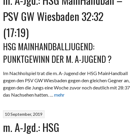
PSV GW Wiesbaden 32:32
(17:19)
HSG MAINHANDBALLJUGEND:
PUNKTGEWINN DER M. A-JUGEND ?
Im Nachholspiel trat die m. A-Jugend der HSG MainHandball
gegen den PSV GW Wiesbaden gegen den gleichen Gegner an,
gegen den die Jungs eine Woche zuvor noch deutlich mit 28:37
das Nachsehen hatten. …
mehr
10 September, 2019
m. A-Jgd.: HSG