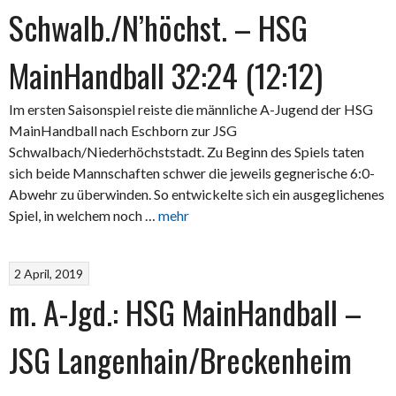
Schwalb./N’höchst. – HSG
MainHandball 32:24 (12:12)
Im ersten Saisonspiel reiste die männliche A-Jugend der HSG
MainHandball nach Eschborn zur JSG
Schwalbach/Niederhöchststadt. Zu Beginn des Spiels taten
sich beide Mannschaften schwer die jeweils gegnerische 6:0-
Abwehr zu überwinden. So entwickelte sich ein ausgeglichenes
Spiel, in welchem noch …
mehr
2 April, 2019
m. A-Jgd.: HSG MainHandball –
JSG Langenhain/Breckenheim