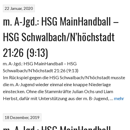
22 Januar, 2020
m. A-Jgd.: HSG MainHandball –
HSG Schwalbach/N’höchstadt
21:26 (9:13)
m. A-Jgd.: HSG MainHandball – HSG
Schwalbach/N’höchstadt 21:26 (9:13)
Im Rückspiel gegen die HSG Schwalbach/N’höchstadt musste
die m. A-Jugend wieder einmal eine knappe Niederlage
einstecken. Ohne die Stammkräfte Julian Ochs und Liam
Herbst, dafür mit Unterstützung aus der m. B-Jugend, …
mehr
18 Dezember, 2019
m. A-Jgd.: HSG MainHandball –