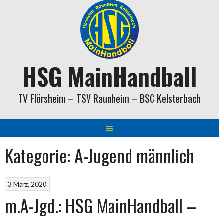
Springe
zum
Inhalt
HSG MainHandball
TV Flörsheim – TSV Raunheim – BSC Kelsterbach
Kategorie:
A-Jugend männlich
3 März, 2020
m.A-Jgd.: HSG MainHandball –