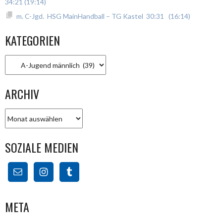
34:21 (19:14)
m. C-Jgd. HSG MainHandball – TG Kastel 30:31 (16:14)
KATEGORIEN
Kategorien
ARCHIV
Archiv
SOZIALE MEDIEN
META