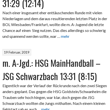
31:29 (12:14)
Nach einer insgesamt eher enttäuschenden Runde mit vielen
Niederlagen und dem daraus resultierenden letzten Platz in der
BOL Wiesbaden/Frankfurt, wollte die m. A-Jugend die letzte
Chance auf einen Sieg nutzen. Das dies allerdings so schwierig
und spannend werden sollte, war …
mehr
19 Februar, 2019
m. A-Jgd.: HSG MainHandball –
JSG Schwarzbach 13:31 (8:15)
Eigentlich war der Verlauf der Rückrunde nach den zwei Siegen
anders geplant. Das gegen die HSG Goldstein/Schwanheim die
Trauben sehr hoch hingen, war klar, doch gegen die JSG
Schwarzbach wollten die Jungs mithalten. Nach einem kleinen
Fehlstart sah es auch …
mehr