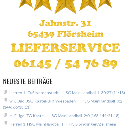
NEUESTE BEITRÄGE
Herren 1: TuS Nordenstadt – HSG MainHandball 1 30:27 (11:13)
w. E-Jgd. JSG Kastel/BIK Wiesbaden – HSG MainHandball 0:2
(144: 66/18:11)
m. E-Jgd. TG Kastel – HSG MainHandball 2:0 (168:144/21:18)
Herren 1 HSG MainHandball 1 – HSG Sindlingen/Zeilsheim