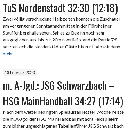
TuS Nordenstadt 32:30 (12:18)
Zwei völlig verschiedene Halbzeiten konnten die Zuschauer
am vergangenen Sonntagnachmittag in der Flörsheimer
Stauffenberghalle sehen. Sah es zu Beginn noch sehr
ausgeglichen aus, bis zur 20min verlief stand die Partie 7:8,
setzten sich die Nordenstädter Gäste bis zur Halbzeit dann …
mehr
18 Februar, 2020
m. A-Jgd.: JSG Schwarzbach –
HSG MainHandball 34:27 (17:14)
Nach dem wetterbedingten Spielausfall letzter Woche, reiste
die m. A-Jgd. der HSG MainHandball mit acht Feldspielern
zum bisher ungeschlagenen Tabellenführer JSG Schwarzbach