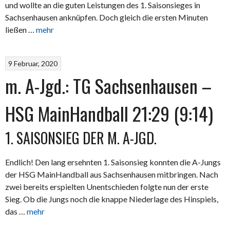
und wollte an die guten Leistungen des 1. Saisonsieges in
Sachsenhausen anknüpfen. Doch gleich die ersten Minuten
ließen …
mehr
9 Februar, 2020
m. A-Jgd.: TG Sachsenhausen –
HSG MainHandball 21:29 (9:14)
1. SAISONSIEG DER M. A-JGD.
Endlich! Den lang ersehnten 1. Saisonsieg konnten die A-Jungs
der HSG MainHandball aus Sachsenhausen mitbringen. Nach
zwei bereits erspielten Unentschieden folgte nun der erste
Sieg. Ob die Jungs noch die knappe Niederlage des Hinspiels,
das …
mehr