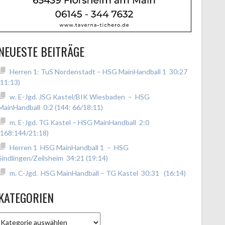
NEUESTE BEITRÄGE
Herren 1: TuS Nordenstadt – HSG MainHandball 1 30:27
(11:13)
w. E-Jgd. JSG Kastel/BIK Wiesbaden – HSG
MainHandball 0:2 (144: 66/18:11)
m. E-Jgd. TG Kastel – HSG MainHandball 2:0
(168:144/21:18)
Herren 1 HSG MainHandball 1 – HSG
Sindlingen/Zeilsheim 34:21 (19:14)
m. C-Jgd. HSG MainHandball – TG Kastel 30:31 (16:14)
KATEGORIEN
Kategorien