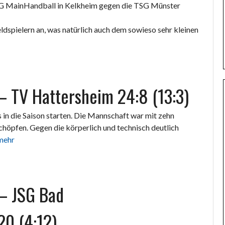
SG MainHandball in Kelkheim gegen die TSG Münster
ldspielern an, was natürlich auch dem sowieso sehr kleinen
– TV Hattersheim 24:8 (13:3)
 in die Saison starten. Die Mannschaft war mit zehn
chöpfen. Gegen die körperlich und technisch deutlich
mehr
 – JSG Bad
20 (4:12)