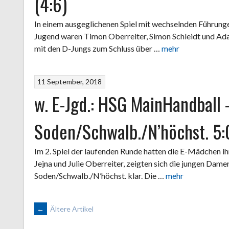
(4:6)
In einem ausgeglichenen Spiel mit wechselnden Führunge
Jugend waren Timon Oberreiter, Simon Schleidt und Ad
mit den D-Jungs zum Schluss über …
mehr
11 September, 2018
w. E-Jgd.: HSG MainHandball
Soden/Schwalb./N’höchst. 5:
Im 2. Spiel der laufenden Runde hatten die E-Mädchen ihr 
Jejna und Julie Oberreiter, zeigten sich die jungen Dam
Soden/Schwalb./N’höchst. klar. Die …
mehr
BEITRAGSNAVIGATION
←
Ältere Artikel