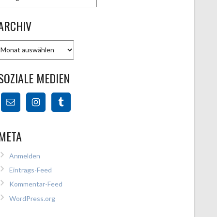
ARCHIV
Archiv
SOZIALE MEDIEN
META
Anmelden
Eintrags-Feed
Kommentar-Feed
WordPress.org