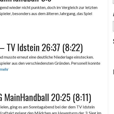
gend wieder nicht punkten, doch im Vergleich zur letzten
Spieler, besonders aus dem älteren Jahrgang, das Spiel
– TV Idstein 26:37 (8:22)
nd musste erneut eine deutliche Niederlage einstecken.
spieler aus den verschiedensten Gründen. Personell konnte
mehr
G MainHandball 20:25 (8:11)
ielen, ging es am Sonntagabend bei der dem TV Idstein
 Kraftakt gelang den Mädchen am Hexenturm der 3. Sieg im