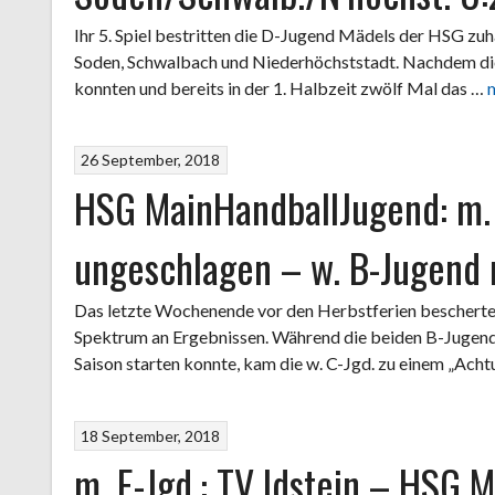
Ihr 5. Spiel bestritten die D-Jugend Mädels der HSG z
Soden, Schwalbach und Niederhöchststadt. Nachdem die
konnten und bereits in der 1. Halbzeit zwölf Mal das …
26 September, 2018
HSG MainHandballJugend: m.
ungeschlagen – w. B-Jugend m
Das letzte Wochenende vor den Herbstferien beschert
Spektrum an Ergebnissen. Während die beiden B-Jugenden
Saison starten konnte, kam die w. C-Jgd. zu einem „Acht
18 September, 2018
m. E-Jgd.: TV Idstein – HSG 