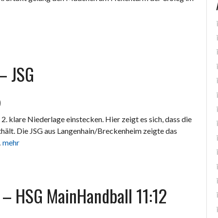
 – JSG
5
2. klare Niederlage einstecken. Hier zeigt es sich, dass die
thält. Die JSG aus Langenhain/Breckenheim zeigte das
…
mehr
. – HSG MainHandball 11:12