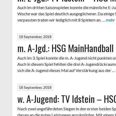
Auch im dritten Saisonspielen konnte die männliche E-Ju
Woche war das Spiel deutlich ausgeglichener. Da einige 
verpassten traten wir lediglich mit 8 Spielern an. …
mehr
18 September, 2018
m. A-Jgd.: HSG MainHandball 
Auch im 3. Spiel konnte die m. A-Jugend nicht punkten u
Auch in diesem Spiel fehlten die drei A-Jugendrückraum
sich die A-Jugend dieses Mal auf Verstärkung aus der …
18 September, 2018
w. A-Jugend: TV Idstein – HS
Nach zwei ungefährdeten Siegen in den ersten beiden Sp
darum an die guten Leistungen anzuknüpfen. Mit einem