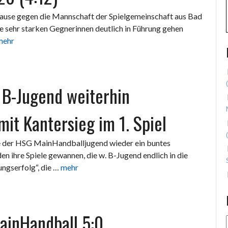
uhause gegen die Mannschaft der Spielgemeinschaft aus Bad
 sehr starken Gegnerinnen deutlich in Führung gehen
mehr
 B-Jugend weiterhin
it Kantersieg im 1. Spiel
e der HSG MainHandballjugend wieder ein buntes
 ihre Spiele gewannen, die w. B-Jugend endlich in die
ungserfolg“, die …
mehr
MainHandball 5:0