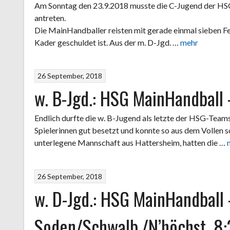
Am Sonntag den 23.9.2018 musste die C-Jugend der H
antreten.
Die MainHandballer reisten mit gerade einmal sieben Fe
Kader geschuldet ist. Aus der m. D-Jgd. …
mehr
26 September, 2018
w. B-Jgd.: HSG MainHandball 
Endlich durfte die w. B-Jugend als letzte der HSG-Teams
Spielerinnen gut besetzt und konnte so aus dem Vollen s
unterlegene Mannschaft aus Hattersheim, hatten die …
26 September, 2018
w. D-Jgd.: HSG MainHandball
Soden/Schwalb./N’höchst. 8: