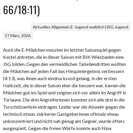
66/18:11)
Aktuelles
Allgemein
E-Jugend weiblich
HSG
Jugend
27 März, 2026
Auch die E-Mädchen mussten im letzten Saisonspiel gegen
Kastel antreten, die in dieser Saison mit BIK Wiesbaden eine
JSG bilden. Gegen den vermeidlichen Tabellendritten wollten
die Mädchen auf jeden Fall das Hinspielergebnis verbessern
(4:13), was ihnen auch eindrucksvoll gelang. In der ersten
Halbzeit, die in dieser Saison eher die bessere war, kamen die
Mädchen gut ins Spiel und zeigten sich vor allem im Angriff in
Torlaune. Die drei Angreiferinnen konnten sich alle drei in die
Torschützenliste eintragen. Leider war die Abwehr gegen die
technisch etwas stärkeren Gastgeberinnen oftmals etwas
unkonzentriert und nicht nah genug am Gegner, wurde öfters
ausgespielt. Gegen die freien Würfe konnte auch Nina