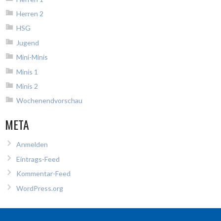
Herren 2
HSG
Jugend
Mini-Minis
Minis 1
Minis 2
Wochenendvorschau
META
Anmelden
Eintrags-Feed
Kommentar-Feed
WordPress.org