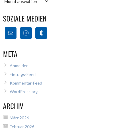
SOZIALE MEDIEN
META
Anmelden
Eintrags-Feed
Kommentar-Feed
WordPress.org
ARCHIV
März 2026
Februar 2026