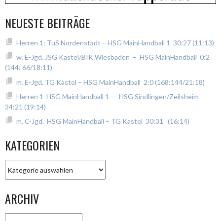
NEUESTE BEITRÄGE
Herren 1: TuS Nordenstadt – HSG MainHandball 1 30:27 (11:13)
w. E-Jgd. JSG Kastel/BIK Wiesbaden – HSG MainHandball 0:2
(144: 66/18:11)
m. E-Jgd. TG Kastel – HSG MainHandball 2:0 (168:144/21:18)
Herren 1 HSG MainHandball 1 – HSG Sindlingen/Zeilsheim
34:21 (19:14)
m. C-Jgd. HSG MainHandball – TG Kastel 30:31 (16:14)
KATEGORIEN
Kategorien
ARCHIV
Archiv