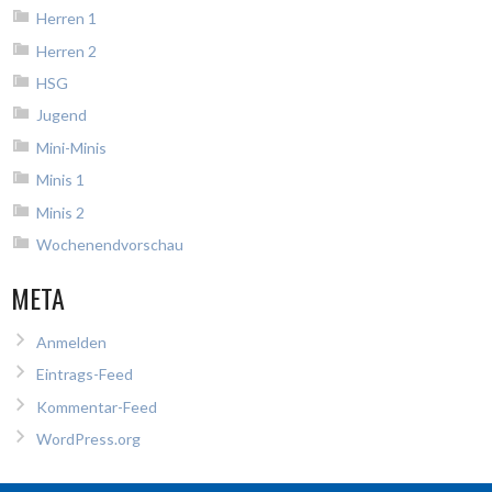
Herren 1
Herren 2
HSG
Jugend
Mini-Minis
Minis 1
Minis 2
Wochenendvorschau
META
Anmelden
Eintrags-Feed
Kommentar-Feed
WordPress.org