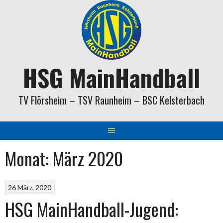
Springe
zum
Inhalt
HSG MainHandball
TV Flörsheim – TSV Raunheim – BSC Kelsterbach
Monat:
März 2020
26 März, 2020
HSG MainHandball-Jugend: