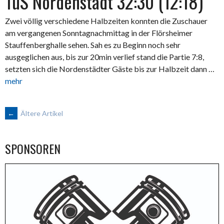
TuS Nordenstadt 32:30 (12:18)
Zwei völlig verschiedene Halbzeiten konnten die Zuschauer
am vergangenen Sonntagnachmittag in der Flörsheimer
Stauffenberghalle sehen. Sah es zu Beginn noch sehr
ausgeglichen aus, bis zur 20min verlief stand die Partie 7:8,
setzten sich die Nordenstädter Gäste bis zur Halbzeit dann …
mehr
BEITRAGSNAVIGATION
←
Ältere Artikel
SPONSOREN