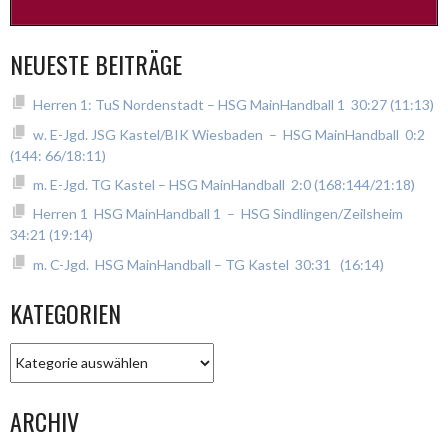
NEUESTE BEITRÄGE
Herren 1: TuS Nordenstadt – HSG MainHandball 1 30:27 (11:13)
w. E-Jgd. JSG Kastel/BIK Wiesbaden – HSG MainHandball 0:2
(144: 66/18:11)
m. E-Jgd. TG Kastel – HSG MainHandball 2:0 (168:144/21:18)
Herren 1 HSG MainHandball 1 – HSG Sindlingen/Zeilsheim
34:21 (19:14)
m. C-Jgd. HSG MainHandball – TG Kastel 30:31 (16:14)
KATEGORIEN
Kategorien
ARCHIV