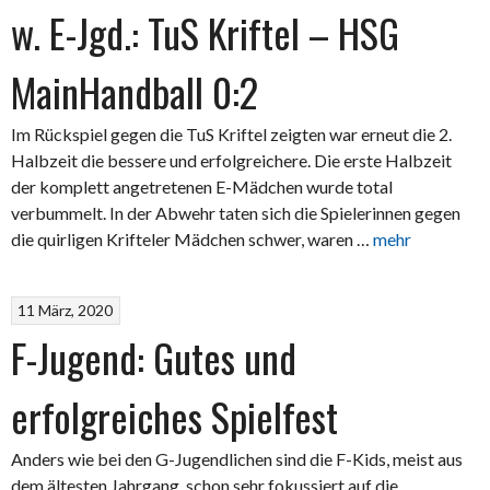
w. E-Jgd.: TuS Kriftel – HSG
MainHandball 0:2
Im Rückspiel gegen die TuS Kriftel zeigten war erneut die 2.
Halbzeit die bessere und erfolgreichere. Die erste Halbzeit
der komplett angetretenen E-Mädchen wurde total
verbummelt. In der Abwehr taten sich die Spielerinnen gegen
die quirligen Krifteler Mädchen schwer, waren …
mehr
11 März, 2020
F-Jugend: Gutes und
erfolgreiches Spielfest
Anders wie bei den G-Jugendlichen sind die F-Kids, meist aus
dem ältesten Jahrgang, schon sehr fokussiert auf die