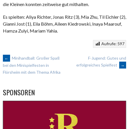
die Kleinen konnten zeitweise gut mithalten.
Es spielten: Aliya Richter, Jonas Ritz (3), Mia Zhu, Til Eichler (2),
Gianni Jost (1), Eila Böhm, Aileen Kiedrowski, Inaya Maarouf,
Hamza Zulyi, Mariam Yahia.
Aufrufe:
597
ARTIKEL-
←
Minihandball: Großer Spaß
F-Jugend: Gutes und
erfolgreiches Spielfest
→
bei den Minispielfesten in
Flörsheim mit dem Thema Afrika
NAVIGATION
SPONSOREN