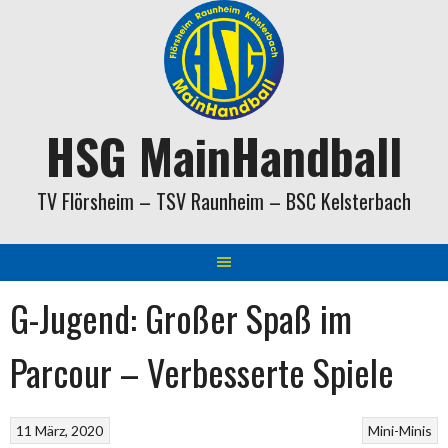
Springe
zum
Inhalt
HSG MainHandball
TV Flörsheim – TSV Raunheim – BSC Kelsterbach
G-Jugend: Großer Spaß im
Parcour – Verbesserte Spiele
11 März, 2020
Mini-Minis