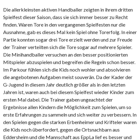
Die allerkleinsten aktiven Handballer zeigten in ihrem dritten
Spielfest dieser Saison, dass sie sich immer besser zu Recht
finden. Waren Tore in den vergangenen Spielfesten nur die
Ausnahme, gab es dieses Mal kein Spiel ohne Torerfolg. In einer
Partie konnten sogar drei Tore erzielt werden und zur Freude
der Trainer verteilten sich die Tore sogar auf mehrere Spieler.
Die Minihandballer versuchen an den besser positionierten
Mitspieler abzuspielen und begreifen die Regeln schon besser.
Im Parkour fühlen sich die Kids noch wohler und absolvieren
die angebotenen Aufgaben meist souverän. Da der Kader der
G-Jugend in diesem Jahr deutlich größer als in den letzten
Jahren ist, waren auch bei diesem Spielfest wieder Kinder zum
ersten Mal dabei. Die Trainer gaben ungeachtet der
Ergebnisse allen Kindern die Möglichkeit zum Spielen, um so
erste Erfahrungen zu sammeln und sich weiter zu verbessern. In
den Spielen gegen die starken Erbenheimer und Krifteler waren
die Kids noch überfordert, gegen die Ortsnachbarn aus
Eddersheim und die Mannschaft aus EppLa lief es besser und