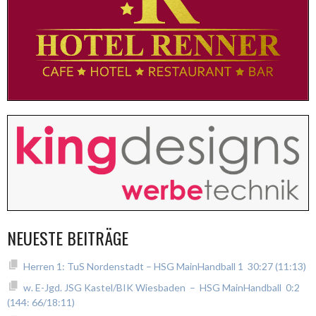
NEUESTE BEITRÄGE
Herren 1: TuS Nordenstadt – HSG MainHandball 1 30:27 (11:13)
w. E-Jgd. JSG Kastel/BIK Wiesbaden – HSG MainHandball 0:2
(144: 66/18:11)