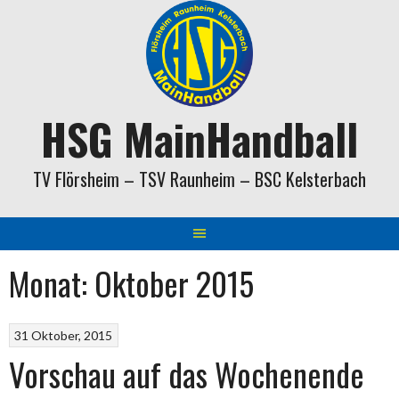
Springe
zum
Inhalt
HSG MainHandball
TV Flörsheim – TSV Raunheim – BSC Kelsterbach
Monat:
Oktober 2015
31 Oktober, 2015
Vorschau auf das Wochenende