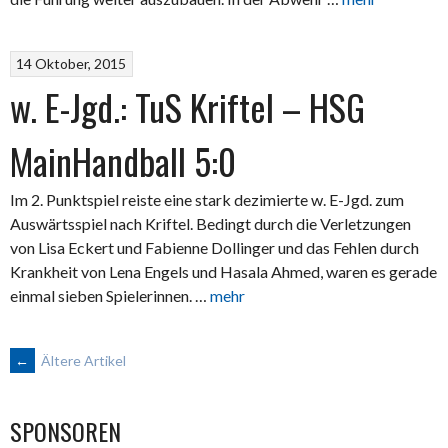
14 Oktober, 2015
w. E-Jgd.: TuS Kriftel – HSG
MainHandball 5:0
Im 2. Punktspiel reiste eine stark dezimierte w. E-Jgd. zum
Auswärtsspiel nach Kriftel. Bedingt durch die Verletzungen
von Lisa Eckert und Fabienne Dollinger und das Fehlen durch
Krankheit von Lena Engels und Hasala Ahmed, waren es gerade
einmal sieben Spielerinnen. …
mehr
BEITRAGSNAVIGATION
←
Ältere Artikel
SPONSOREN