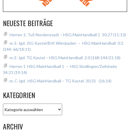
NEUESTE BEITRÄGE
Herren 1: TuS Nordenstadt – HSG MainHandball 1 30:27 (11:13)
w. E-Jgd. JSG Kastel/BIK Wiesbaden – HSG MainHandball 0:2
(144: 66/18:11)
m. E-Jgd. TG Kastel – HSG MainHandball 2:0 (168:144/21:18)
Herren 1 HSG MainHandball 1 – HSG Sindlingen/Zeilsheim
34:21 (19:14)
m. C-Jgd. HSG MainHandball – TG Kastel 30:31 (16:14)
KATEGORIEN
Kategorien
ARCHIV