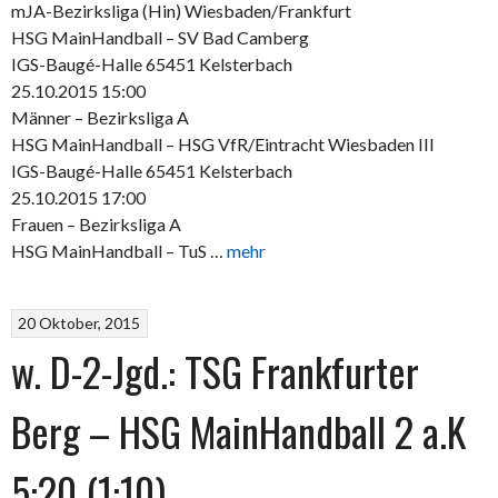
mJA-Bezirksliga (Hin) Wiesbaden/Frankfurt
HSG MainHandball – SV Bad Camberg
IGS-Baugé-Halle 65451 Kelsterbach
25.10.2015 15:00
Männer – Bezirksliga A
HSG MainHandball – HSG VfR/Eintracht Wiesbaden III
IGS-Baugé-Halle 65451 Kelsterbach
25.10.2015 17:00
Frauen – Bezirksliga A
HSG MainHandball – TuS …
mehr
20 Oktober, 2015
w. D-2-Jgd.: TSG Frankfurter
Berg – HSG MainHandball 2 a.K
5:20 (1:10)