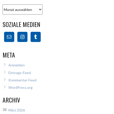
Archiv
SOZIALE MEDIEN
META
Anmelden
Eintrags-Feed
Kommentar-Feed
WordPress.org
ARCHIV
März 2026