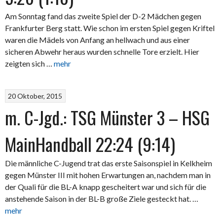
Am Sonntag fand das zweite Spiel der D-2 Mädchen gegen
Frankfurter Berg statt. Wie schon im ersten Spiel gegen Kriftel
waren die Mädels von Anfang an hellwach und aus einer
sicheren Abwehr heraus wurden schnelle Tore erzielt. Hier
zeigten sich …
mehr
20 Oktober, 2015
m. C-Jgd.: TSG Münster 3 – HSG
MainHandball 22:24 (9:14)
Die männliche C-Jugend trat das erste Saisonspiel in Kelkheim
gegen Münster III mit hohen Erwartungen an, nachdem man in
der Quali für die BL-A knapp gescheitert war und sich für die
anstehende Saison in der BL-B große Ziele gesteckt hat. …
mehr