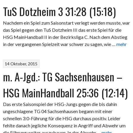
TuS Dotzheim 3 31:28 (15:18)
Nachdem ein Spiel zum Saisonstart verlegt werden musste, war
das Spiel gegen den TuS Dotzheim III das erste Spiel für die
HSG MainHandball II in der Bezirksliga C. Nach dem Abstieg
in der vergangenen Spielzeit war schwer zu sagen, wie …
mehr
14 Oktober, 2015
m. A-Jgd.: TG Sachsenhausen –
HSG MainHandball 25:36 (12:14)
Das erste Saisonspiel der HSG-Jungs gegen die bis dahin
ungeschlagene TG 04 Sachsenhausen begann mit einer
schnellen 3:0-Führung für die HSG durchaus positiv. Leider
fehlte danach jegliche Konsequenz in Angriff und Abwehr um
die Führung weiter auszubauen. In der Abwehr …
mehr