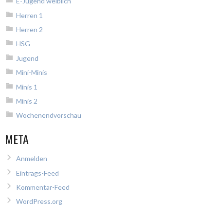
E-Jugend weiblich
Herren 1
Herren 2
HSG
Jugend
Mini-Minis
Minis 1
Minis 2
Wochenendvorschau
META
Anmelden
Eintrags-Feed
Kommentar-Feed
WordPress.org