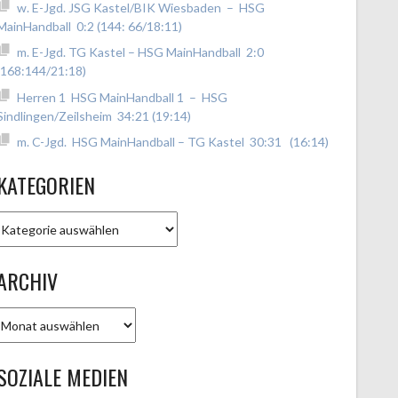
w. E-Jgd. JSG Kastel/BIK Wiesbaden – HSG
MainHandball 0:2 (144: 66/18:11)
m. E-Jgd. TG Kastel – HSG MainHandball 2:0
(168:144/21:18)
Herren 1 HSG MainHandball 1 – HSG
Sindlingen/Zeilsheim 34:21 (19:14)
m. C-Jgd. HSG MainHandball – TG Kastel 30:31 (16:14)
KATEGORIEN
Kategorien
ARCHIV
Archiv
SOZIALE MEDIEN