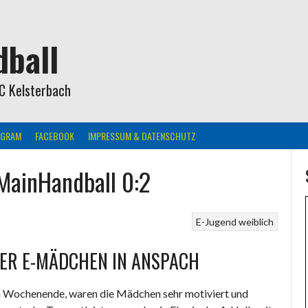
ball
C Kelsterbach
AGRAM
FACEBOOK
IMPRESSUM & DATENSCHUTZ
 MainHandball 0:2
E-Jugend weiblich
ER E-MÄDCHEN IN ANSPACH
n Wochenende, waren die Mädchen sehr motiviert und