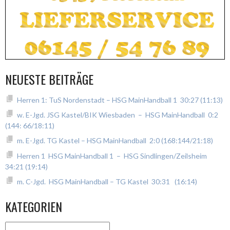
NEUESTE BEITRÄGE
Herren 1: TuS Nordenstadt – HSG MainHandball 1 30:27 (11:13)
w. E-Jgd. JSG Kastel/BIK Wiesbaden – HSG MainHandball 0:2
(144: 66/18:11)
m. E-Jgd. TG Kastel – HSG MainHandball 2:0 (168:144/21:18)
Herren 1 HSG MainHandball 1 – HSG Sindlingen/Zeilsheim
34:21 (19:14)
m. C-Jgd. HSG MainHandball – TG Kastel 30:31 (16:14)
KATEGORIEN
Kategorien