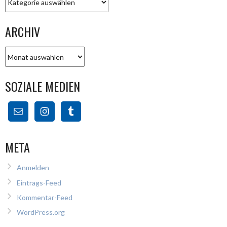
ARCHIV
Archiv
SOZIALE MEDIEN
META
Anmelden
Eintrags-Feed
Kommentar-Feed
WordPress.org