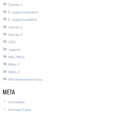
Damen 1
E-Jugend männlich
E-Jugend weiblich
Herren 1
Herren 2
HSG
Jugend
Mini-Minis
Minis 1
Minis 2
Wochenendvorschau
META
Anmelden
Eintrags-Feed