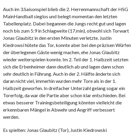
Auch im 3.Saisonspiel blieb die 2. Herrenmannschaft der HSG
MainHandball sieglos und belegt momentan den letzten
Tabellenplatz. Dabei begannen die Jungs recht gut und lagen
noch bis zum 5:9 in Schlagweite (17.min), obwohl sich Torwart
Jonas Glaubitz in den ersten Minuten verletzte. Justin
Kiedrowsi hütete das Tor, konnte aber bei den präzisen Würfen
der überlegenen Gäste wenig machen, ehe Jonas Glaubitz
wieder weiterspielen konnte. Im 2. Teil der 1. Halbzeit setzten
sich die Erbenheimer dann deutlich ab und lagen dann schon
sehr deutlich in Führung. Auch in der 2. Hälfte änderte sich
daran nicht viel, immerhin wurden mehr Tore als in der 1.
Halbzeit geworfen. In dreifacher Unterzahl gelang sogar ein
Torerfolg, da war die Partie aber schon klar entschieden. Bei
etwas besserer Trainingsbeteiligung könnten vielleicht die
erkennbaren Mängel in Abwehr und Angriff verbessert
werden.
Es spielten: Jonas Glaubitz (Tor), Justin Kiedrowski