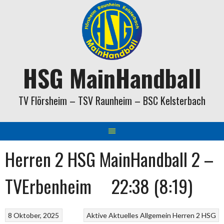
Springe
zum
Inhalt
HSG MainHandball
TV Flörsheim – TSV Raunheim – BSC Kelsterbach
Herren 2 HSG MainHandball 2 –
TVErbenheim 22:38 (8:19)
8 Oktober, 2025
Aktive
Aktuelles
Allgemein
Herren 2
HSG