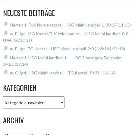
NEUESTE BEITRÄGE
Herren 1: TuS Nordenstadt – HSG MainHandball 1 30:27 (11:13)
w. E-Jgd. JSG Kastel/BIK Wiesbaden – HSG MainHandball 0:2
(144: 66/18:11)
m. E-Jgd. TG Kastel – HSG MainHandball 2:0 (168:144/21:18)
Herren 1 HSG MainHandball 1 – HSG Sindlingen/Zeilsheim
34:21 (19:14)
m. C-Jgd. HSG MainHandball – TG Kastel 30:31 (16:14)
KATEGORIEN
Kategorien
ARCHIV
Archiv