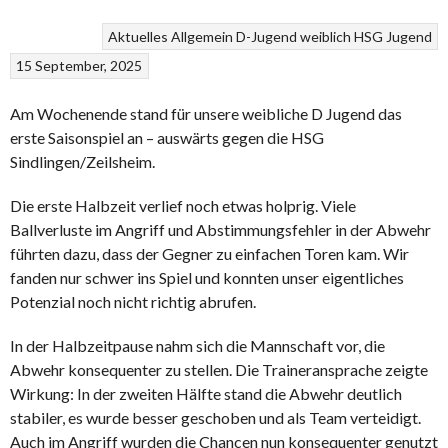
Aktuelles
Allgemein
D-Jugend weiblich
HSG
Jugend
15 September, 2025
Am Wochenende stand für unsere weibliche D Jugend das
erste Saisonspiel an – auswärts gegen die HSG
Sindlingen/Zeilsheim.
Die erste Halbzeit verlief noch etwas holprig. Viele
Ballverluste im Angriff und Abstimmungsfehler in der Abwehr
führten dazu, dass der Gegner zu einfachen Toren kam. Wir
fanden nur schwer ins Spiel und konnten unser eigentliches
Potenzial noch nicht richtig abrufen.
In der Halbzeitpause nahm sich die Mannschaft vor, die
Abwehr konsequenter zu stellen. Die Traineransprache zeigte
Wirkung: In der zweiten Hälfte stand die Abwehr deutlich
stabiler, es wurde besser geschoben und als Team verteidigt.
Auch im Angriff wurden die Chancen nun konsequenter genutzt