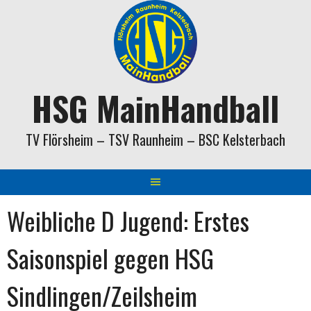
Springe
zum
Inhalt
HSG MainHandball
TV Flörsheim – TSV Raunheim – BSC Kelsterbach
Weibliche D Jugend: Erstes
Saisonspiel gegen HSG
Sindlingen/Zeilsheim