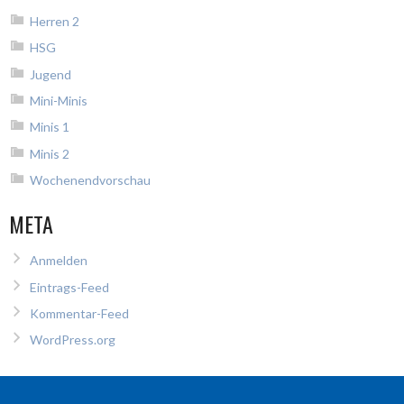
Herren 2
HSG
Jugend
Mini-Minis
Minis 1
Minis 2
Wochenendvorschau
META
Anmelden
Eintrags-Feed
Kommentar-Feed
WordPress.org