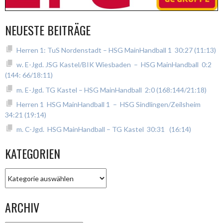
NEUESTE BEITRÄGE
Herren 1: TuS Nordenstadt – HSG MainHandball 1 30:27 (11:13)
w. E-Jgd. JSG Kastel/BIK Wiesbaden – HSG MainHandball 0:2
(144: 66/18:11)
m. E-Jgd. TG Kastel – HSG MainHandball 2:0 (168:144/21:18)
Herren 1 HSG MainHandball 1 – HSG Sindlingen/Zeilsheim
34:21 (19:14)
m. C-Jgd. HSG MainHandball – TG Kastel 30:31 (16:14)
KATEGORIEN
Kategorien
ARCHIV