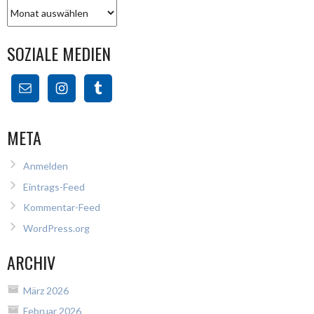
Archiv
SOZIALE MEDIEN
META
Anmelden
Eintrags-Feed
Kommentar-Feed
WordPress.org
ARCHIV
März 2026
Februar 2026