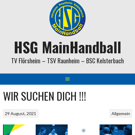
Springe
zum
Inhalt
HSG MainHandball
TV Flörsheim – TSV Raunheim – BSC Kelsterbach
WIR SUCHEN DICH !!!
29 August, 2021
Allgemein