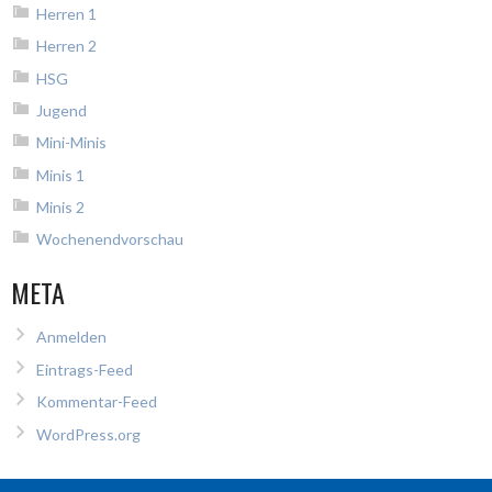
Herren 1
Herren 2
HSG
Jugend
Mini-Minis
Minis 1
Minis 2
Wochenendvorschau
META
Anmelden
Eintrags-Feed
Kommentar-Feed
WordPress.org