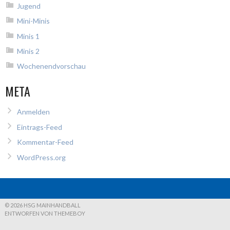
Jugend
Mini-Minis
Minis 1
Minis 2
Wochenendvorschau
META
Anmelden
Eintrags-Feed
Kommentar-Feed
WordPress.org
© 2026 HSG MAINHANDBALL
ENTWORFEN VON THEMEBOY