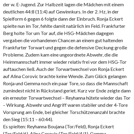
der w. E-Jugend. Zur Halbzeit lagen die Mädchen mit einem
deutlichen 44:8 (11:4) auf Gewinnkurs. In der 2. Hz, in der
Spielform 6 gegen 6 folgte dann der Einbruch. Ronja Eckert
spielte nun im Tor, fehlte damit natürlich im Feld. Frankfurter
Berg holte Tor um Tor auf, die HSG-Mädchen dagegen
vergaben die vorhandenen Chancen an einem gut haltenden
Frankfurter Torwart und gegen die defensive Deckung große
Probleme. Zudem kam eine ungeordnete Abwehr, die die
Heimmannschaft immer wieder relativ frei vor dem HSG-Tor
auftauchen ließ. Auch der Torwartwechsel von Ronja Eckert
auf Alina Corovic brachte keine Wende. Zum Glück gelangen
Ronja und Gemma noch ein paar Tore, so dass die Mannschaft
zumindest nicht in Rückstand geriet. Kurz vor Ende zeigte dann
ein erneuter Torwartwechsel – Reyhanna hütete wieder das Tor
– Wirkung. Abwehr und Angriff waren stabiler und der 4-Tore
Vorsprung am Ende, bei gleicher Torschützenanzahl brachte
den Sieg (15:11 – 60:44).
Es spielten: Reyhanna Boujana (Tor/Feld), Ronja Eckert
(Tor/Feld/6), Alina Corovic (Tor/Feld/4/1), Gemma