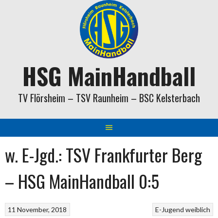
Springe
zum
Inhalt
HSG MainHandball
TV Flörsheim – TSV Raunheim – BSC Kelsterbach
w. E-Jgd.: TSV Frankfurter Berg
– HSG MainHandball 0:5
11 November, 2018
E-Jugend weiblich